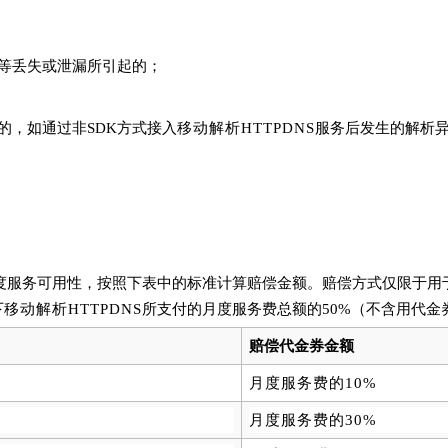
等丢失或泄漏所引起的；
的，如
通过
非
SDK方式接入
移动解析HTTP
DNS
服务后发生的解析
度服务可用性，按照下表中的标准计算赔偿金额。赔偿方式仅限于用
下
移动解析HTTP
DNS
所支付的月度服务费总额的50%（不含用代金
赔偿代金券金额
月度服务费的
10%
月度服务费的
30%