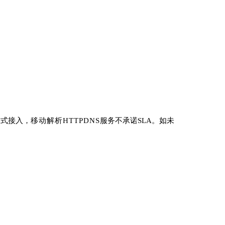
方式接入，
移动解析HTTP
DNS
服务不承诺SLA。如未