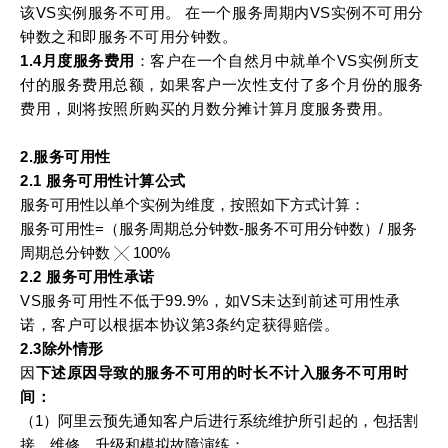
该VS实例服务不可用。 在一个服务周期内VS实例不可用分
钟数之和即服务不可用分钟数。
1.4月度服务费用
：客户在一个自然月中就单个VS实例所支
付的服务费用总额，如果客户一次性支付了多个月份的服务
费用，则将按照所购买的月数分摊计算月度服务费用。 
2.服务可用性
2.1 服务可用性计算公式
服务可用性以单个实例为维度，按照如下方式计算：
服务可用性=（服务周期总分钟数-服务不可用分钟数）/ 服务
周期总分钟数 ╳ 100%
2.2 服务可用性承诺
VS服务可用性不低于99.9%，如VS未达到前述可用性承
诺，客户可以根据本协议第3条约定获得赔偿。
2.3除外情形
因
下述原因导致的服务不可用的时长不计入服务不可用时
间：
（1）阿里云预先通知客户后进行系统维护所引起的，包括割
接、维修、升级和模拟故障演练；