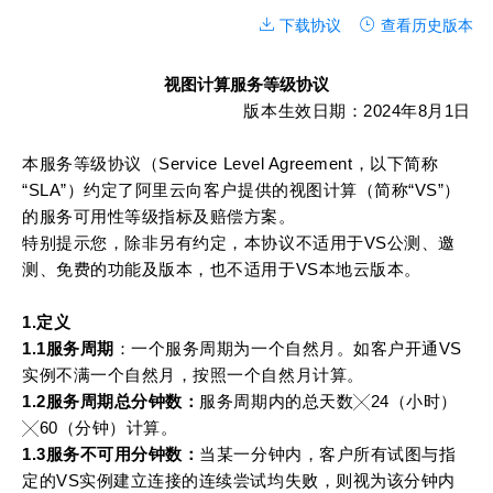
下载协议
查看历史版本
视图计算服务等级协议
                                      版本生效日期：2024年8月1日
本服务等级协议（Service Level Agreement，以下简称 
“SLA”）约定了阿里云向客户提供的视图计算（简称“VS”）
的服务可用性等级指标及赔偿方案。
特别提示您，除非另有约定，本协议不适用于VS公测、邀
测、免费的功能及版本，也不适用于VS本地云版本。
1.定义
1.1服务周期
：一个服务周期为一个自然月。如客户开通VS
实例不满一个自然月，按照一个自然月计算。
1.2服务周期总分钟数：
服务周期内的总天数╳24（小时）
╳60（分钟）计算。
1.3服务不可用分钟数：
当某一分钟内，客户所有试图与指
定的VS实例建立连接的连续尝试均失败，则视为该分钟内