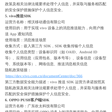
政策及相关法律法规要求处理个人信息，并采取与服务相匹配
的安全保护措施保护个人信息安全。
5. vivo
推送
SDK
运营方名称：维沃移动通信有限公司
使用目的：用于实现
 vivo 
设备上的消息推送能力，向用户推
送
 App 
通知消息
使用场景：消息推送场景
收集方式：嵌入第三方
 SDK
，
SDK 
收集传输个人信息
收集个人信息类型：设备标识符（如
 OAID
、
Android ID 
等）、应用信息（应用包名、版本号等）、设备信息（设备型
号、系统版本等）、网络信息、推送消息相关信息
隐私政策链接：
https://dev.vivo.com.cn/documentCenter/doc/366
第三方数据安全能力描述：
vivo 
推送
 SDK 
运营方承诺按照其
隐私政策及相关法律法规要求处理个人信息，并采取与服务相
匹配的安全保护措施保护个人信息安全。
6. OPPO PUSH
客户端
SDK
运营方名称：广东欢太科技有限公司