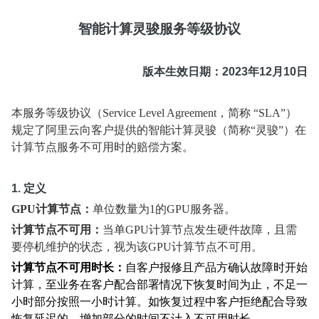
智能计算灵骏服务等级协议
版本生效日期：2023年12月10日
本服务等级协议（Service Level Agreement，简称 “SLA”）
规定了阿里云向客户提供的智能计算灵骏（简称“灵骏”）在
计算节点服务不可用时的赔偿方案。
1. 定义
GPU
计算节点：
单位数量为1的GPU服务器。
计算节点不可用：
当单GPU计算节点发生硬件故障，且需
要停机维护的状态，视为该GPU计算节点不可用。
计算节点不可用时长：
自客户报修且产品方确认故障时开始
计算，至业务在客户配合部署情况下恢复时间为止，不足一
小时部分按照一小时计算。如恢复过程中客户拒绝配合导致
恢复延迟的，增加部分的时间不计入不可用时长。