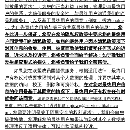
制披露的要求）；为您的正当利益（例如，管理您与最终用
户的关系，为确保服务的安全性，与最终用户沟通我们的产
品和服务）；以及基于最终用户的同意（例如，投放cookie
s，为广告宣传之目的与第三方共享最终用户的信息）。
您
在此进一步保证，您应在您的隐私权政策中要求您的最终用
户同意我们的隐私政策。如您的最终用户因本隐私政策项下
对其信息的收集、使用、披露而致使我们遭受任何形式的诉
请、诉求以及投诉
等
，您将负责全面给予解决；如导致我们
发生相应形式的损失，您将负责给予我们全额赔偿。
如果您在欧盟成员国提供服务，根据适用法律，最终用
户有权反对或要求限制对其个人数据的处理，并要求其本人
数据的访问、校正、删除和可携带权。
在对您对最终用户信
息的使用是基于其同意的情况下，最终用户还有权在任何时
候撤回该同意。
如果您需要我们的协助以满足您最终用户的权利
pipwg@service.alibaba.co
要求，您可以告知我们（通过邮箱：
m，您需要注明是关于阿里安全的权利请求），我们会向您
提供协助。您理解您的最终用户如果认为您对其个人数据的
处理违反了适用法律，可以向监管机构投诉。