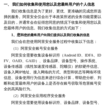
一、
我们如何收集和使用您以及您最终用户的个人信息
我们收集信息是为了更好、更优、更准确的完成您所选
择的服务。阿里安全仅会出于本政策所述的业务功能需要以
及目的，并通常会在征得您同意的情况下收集和使用您以及
您最终用户的信息。我们收集信息的方式如下：
1
、您
和您的最终用户向我们提供以及我们收集的信息
我们会在您使用阿里安全服务过程中收集以下信息：
（1）阿里安全账号安全服务
阿里安全需要收集设备标识符（Android ID、IDFA、ID
FV、OAID、GAID）、设备品牌、设备型号、操作系统、
设备传感器（线性加速度传感器、陀螺仪）的软硬件信息、
设备入网IP地址、接入网络的方式、类型和状态等网络环境
信息、设备使用行为信息来进行综合计算，帮助您分析、判
断和处置最终用户的设备上是否存在账号窃取
等
危害账号安
全的高风险行为。
（2）阿里安全应用程序安全服务
阿里安全需要使用设备标识符、设备品牌、设备型号、