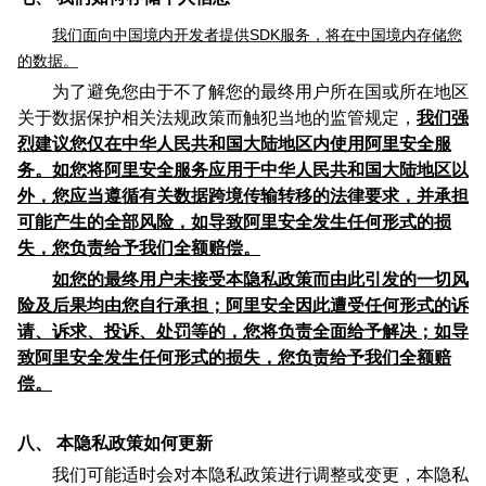
我们面向中国境内开发者提供SDK服务，将在中国境内存储您
的数据。
为了避免您由于不了解您的最终用户所在国或所在地区
关于数据保护相关法规政策而触犯当地的监管规定，
我们强
烈建议您仅在中华人民共和国大陆地区内使用阿里安全服
务。如您将阿里安全服务应用于中华人民共和国大陆地区以
外，您应当遵循有关数据跨境传输转移的法律要求，并承担
可能产生的全部风险，如导致阿里安全发生任何形式的损
失，您负责给予我们全额赔偿。
如您的最终用户未接受本隐私政策而由此引发的
一切风
险
及后果均由您自行承担；阿里安全因此遭受任何形式的诉
请、诉求、投诉、处罚等的，您将负责全面给予解决；如导
致阿里安全发生任何形式的损失，您负责给予我们全额赔
偿。
八、
本隐私政策如何更新
我们可能适时会对本隐私政策进行调整或变更，本隐私