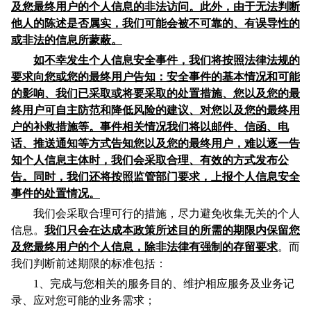
及您最终用户的个人信息的非法访问。此外，由于无法判断
他人的陈述是否属实，我们可能会被不可靠的、有误导性的
或非法的信息所蒙蔽。
如不幸发生个人信息安全事件，我们将按照法律法规的
要求向您或您的最终用户告知：安全事件的基本情况和可能
的影响、我们已采取或将要采取的处置措施、您以及您的最
终用户可自主防范和降低风险的建议、对您以及您的最终用
户的补救措施等。事件相关情况我们将以邮件、信函、电
话、推送通知等方式告知您以及您的最终用户，难以逐一告
知个人信息主体时，我们会采取合理、有效的方式发布公
告。同时，我们还将按照监管部门要求，上报个人信息安全
事件的处置情况。
我们会采取合理可行的措施，尽力避免收集无关的个人
信息。
我们只会在达成本政策所述目的所需的期限内保留您
及您最终用户的个人信息，除非法律有强制的存留要求
。而
我们判断前述期限的标准包括：
1、完成与您相关的服务目的、维护相应服务及业务记
录、应对您可能的业务需求；