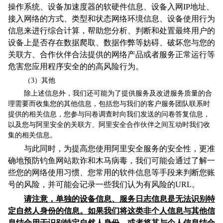
操作系统、设备加速度器的软硬件信息、设备入网IP地址、
接入网络的方式、类型和状态网络环境信息、设备使用行为
信息来进行综合计算，帮助您分析、判断和处置最终用户的
设备上是否存在数据爬取、数据作弊等妨碍、破坏您与您的
关联方、合作伙伴合法提供的网络产品或者服务正常运行
等
危害您应用程序安全的的高风险行为。
（3）其他
除上述信息外，我们还可能为了提供服务及改进服务质量的合
理需要而收集您的其他信息，包括您与我们的客户服务团队联系时
提供的相关信息，您参与问卷调查时向我们发送的问卷答复信息，
以及您与阿里安全的关联方、阿里安全合作伙伴之间互动时我们收
集的相关信息。
与此同时，为提高您使用阿里安全服务的安全性，更准
确地预防钓鱼网站欺诈和木马病毒，我们可能会通过了解一
些您的网络使用习惯、您常用的软件信息等手段来判断您账
号的风险，并可能会记录一些我们认为有风险的URL。
请注意，单独的设备信息、服务日志信息是无法识别特
定自然人身份的信息。如果我们将这类非个人信息与其他信
息结合用于识别特定自然人身份，或者将其与个人信息结合