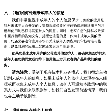
六、
我们如何处理未成年人的信息
我们非常重视未成年人的个人信息保护，
如您的应用是
针对未成年人而开发的，请您采取必要的措施确保您最终用户的注
册与使用均已获得其监护人的同意，同时，您应在您的隐私权政策
中履行相应的告知义务。提醒您注意的是，作为未成年人类的应
用，您还需要遵守应用市场有关未成年人类应用的审核标准与指
南，以免对您的应用上架或正常运营产生影响。
如果您是未成年用户的父母或其他监护人，请确保您监护的未
成年人在您的同意或指导下使用第三方开发者的产品和我们的服
务。
请您注意，
受制于现有技术和业务模式，我们很难主动
识别未成年人的信息，如果未成年人的监护人发现存在未经
授权而收集未成年人个人信息，监护人可通知本政策中的联
系方式与我们来联系删除，如我们自己发现前述情形，我们
也会主动予以删除。
七、
我们如何存储个人信息