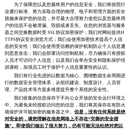
为了保障您以及您最终用户的信息安全，我们将按照行
业通行标准、努力采取合理的物理、电子和管理方面的安全
措施来保护您的信息，并尽最大合理努力使您以及您最终用
户的信息不会被泄漏、毁损或者丢失。在您的浏览器与服务
器之间交换数据时受 SSL协议加密保护；我们对网站提供H
TTPS协议安全浏览方式；我们会使用加密技术提高个人信
息的安全性；我们会使用受信赖的保护机制防止个人信息遭
到恶意攻击；我们会部署访问控制机制，尽力确保只有授权
人员才可访问个人信息；以及我们会举办安全和隐私保护培
训课程，加强员工对于保护个人信息重要性的认识。
我们有行业先进的以数据为核心、围绕数据生命周期进
行的数据安全管理体系，从组织建设、制度设计、人员管
理、产品技术等方面多维度提升整个系统的安全性。
我们收集的信息保存于不向公众开放的安全运行环境之
中。为避免未经授权访问您的信息，我们将其保存在有防火
墙保护并可能加密的服务器之中。
但是，没有任何系统是绝
对安全的，请您理解在信息网络上不存在“完善的安全措
施”。即使我们做出了很大努力，仍有可能无法杜绝对您以