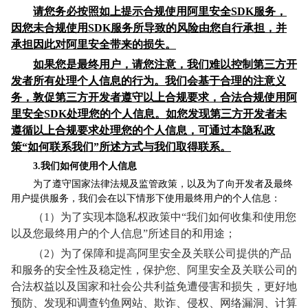
请您务必按照如上提示合规使用阿里安全SDK服务，
因您未合规使用SDK服务所导致的风险由您自行承担，并
承担因此对阿里安全带来的损失。
如果您是最终用户，请您注意，我们难以控制第三方开
发者所有处理个人信息的行为。我们会基于合理的注意义
务，敦促第三方开发者遵守以上合规要求，合法合规使用阿
里安全SDK处理您的个人信息。如您发现第三方开发者未
遵循以上合规要求处理您的个人信息，可通过本隐私政
策“如何联系我们”所述方式与我们取得联系。
3.我们如何使用个人信息
为了遵守国家法律法规及监管政策，以及为了向开发者及最终
用户提供服务，我们会在以下情形下使用最终用户的个人信息：
（1）为了实现本隐私权政策中“我们如何收集和使用您
以及您最终用户的个人信息”所述目的和用途；
（2）为了保障和提高阿里安全及关联公司提供的产品
和服务的安全性及稳定性，保护您、阿里安全及关联公司的
合法权益以及国家和社会公共利益免遭侵害和损失，更好地
预防、发现和调查钓鱼网站、欺诈、侵权、网络漏洞、计算