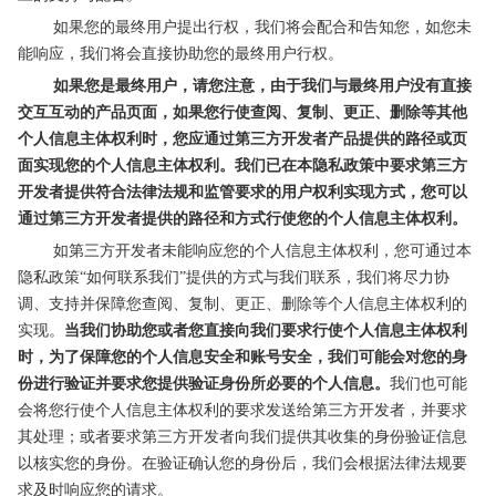
如果您的最终用户提出行权，我们将会配合和告知您，如您未
能响应，我们将会直接协助您的最终用户行权。
如果您是最终用户，请您注意，由于我们与最终用户没有直接
交互互动的产品页面，如果您行使查阅、复制、更正、删除等其他
个人信息主体权利时，您应通过第三方开发者产品提供的路径或页
面实现您的个人信息主体权利。我们已在本隐私政策中要求第三方
开发者提供符合法律法规和监管要求的用户权利实现方式
，您可以
通过第三方开发者提供的路径和方式行使您的个人信息主体权利。
如第三方开发者未能响应您的个人信息主体权利，您可通过本
隐私政策“如何联系我们”提供的方式与我们联系，我们将尽力协
调、支持并保障您查阅、复制、更正、删除等个人信息主体权利的
实现。
当我们协助您或者您直接向我们要求行使个人信息主体权利
时，为了保障您的个人信息安全和账号安全，我们可能会对您的身
份进行验证并要求您提供验证身份所必要的个人信息。
我们也可能
会将您行使个人信息主体权利的要求发送给第三方开发者，并要求
其处理；或者要求第三方开发者向我们提供其收集的身份验证信息
以核实您的身份。在验证确认您的身份后，我们会根据法律法规要
求及时响应您的请求。