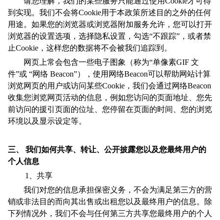
请您理解，我们的某些服务只能通过使用Cookie才可得
到实现。我们不会将Cookie用于本政策所述目的之外的任何
用途。如果您的浏览器或浏览器附加服务允许，您可以打开
浏览器的设置选项，选择隐私设置，勾选“不跟踪”，或者禁
止Cookie，这样您的数据将不会被我们追踪到。
网页上常会包含一些电子图象（称为“单像素GIF 文
件”或 “网络 Beacon”），使用网络Beacon可以帮助网站计算
浏览网页的用户或访问某些Cookie，我们会通过网络Beacon
收集您浏览网页活动的信息，例如您访问的页面地址、您先
前访问的援引页面的位址、您停留在页面的时间、您的浏览
环境以及显示设定
等
。
三、
我们如何共享、转让、公开披露您以及您最终用户的
个人信息
1、共享
我们对您的信息承担保密义务，不会为满足第三方的营
销或非法目的而向其出售或出租您以及最终用户的信息。除
下列情况外，我们不会与任何第三方共享您最终用户的个人