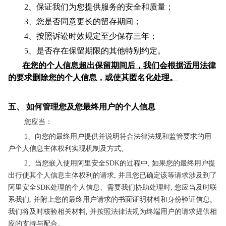
2、保证我们为您提供服务的安全和质量；
3、您是否同意更长的留存期间；
4、按照诉讼时效规定至少保存三年；
5、是否存在保留期限的其他特别约定。
在您的个人信息超出保留期间后，我们会根据适用法律
的要求删除您的个人信息，或使其匿名化处理。
五、
如何管理您及您最终用户的个人信息
您应当：
1、向您的最终用户提供并说明符合法律法规和监管要求的用
户个人信息主体权利实现机制及方式。
2、当您嵌入使用阿里安全SDK的过程中, 如果您的最终用户提
出行使其个人信息主体权利的请求, 并且您已确定该等请求涉及到了
阿里安全SDK处理的个人信息、需要我们协助处理时, 您应当及时联
系我们, 并附上您的最终用户请求的书面证明材料和身份验证信息。
我们将及时核验相关材料, 并按照法律法规为终端用户的请求提供相
应的支持与配合。