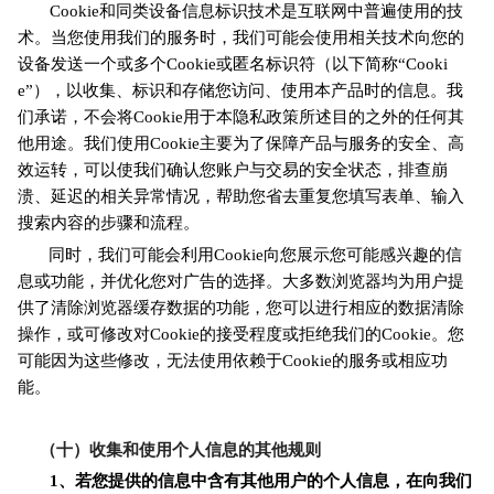
Cookie和同类设备信息标识技术是互联网中普遍使用的技
术。当您使用我们的服务时，我们可能会使用相关技术向您的
设备发送一个或多个Cookie或匿名标识符（以下简称“Cooki
e”），以收集、标识和存储您访问、使用本产品时的信息。我
们承诺，不会将Cookie用于本隐私政策所述目的之外的任何其
他用途。我们使用Cookie主要为了保障产品与服务的安全、高
效运转，可以使我们确认您账户与交易的安全状态，排查崩
溃、延迟的相关异常情况，帮助您省去重复您填写表单、输入
搜索内容的步骤和流程。
同时，我们可能会利用Cookie向您展示您可能感兴趣的信
息或功能，并优化您对广告的选择。大多数浏览器均为用户提
供了清除浏览器缓存数据的功能，您可以进行相应的数据清除
操作，或可修改对Cookie的接受程度或拒绝我们的Cookie。您
可能因为这些修改，无法使用依赖于Cookie的服务或相应功
能。
（十）收集和使用个人信息的其他规则
1、若您提供的信息中含有其他用户的个人信息，在向我们