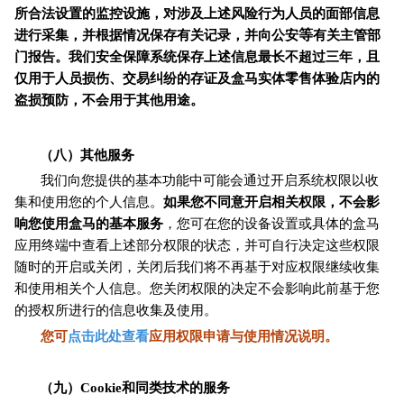
所合法设置的监控设施，对涉及上述风险行为人员的面部信息
等
进行采集，并根据情况保存有关记录，并向公安
有关主管部
门报告。我们安全保障系统保存上述信息最长不超过三年，且
仅用于人员损伤、交易纠纷的存证及盒马实体零售体验店内的
盗损预防，不会用于其他用途。
（八）其他服务
我们向您提供的基本功能中可能会通过开启系统权限以收
集和使用您的个人信息。
如果您不同意开启相关权限，不会影
响您使用盒马的基本服务
，您可在您的设备设置或具体的盒马
应用终端中查看上述部分权限的状态，并可自行决定这些权限
随时的开启或关闭，关闭后我们将不再基于对应权限继续收集
和使用相关个人信息。您关闭权限的决定不会影响此前基于您
的授权所进行的信息收集及使用。
您可
点击此处查看
应用权限申请与使用情况说明。
（九）Cookie和同类技术的服务