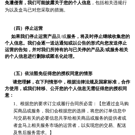
免遭侵害，我们可能披露关于您的个人信息
，包括相关违规行
为以及盒马已对您采取的措施。
（四）停止运营
如果我们停止运营产品
及/或
服务，将及时停止继续收集您的
个人信息。我们会逐一送达通知或以公告的形式向您发送停止
运营的告知，并对我们所持有的与已关停的产品及/或服务相关
的个人信息进行删除或匿名化处理。
（五）依法豁免征得您的授权同意的情形
请您理解，在下列情形中，根据法律法规及国家标准，合作
方使用，或我们转移、公开您的个人信息无需征得您的授权同
意：
1、根据您的要求订立或履行合同所必需：【您通过盒马购
买商品或服务，我们会根据您的选择，将您的订单信息中
与交易有关的必要信息共享给相关商品或服务的提供者或
者盒马上相关服务市场的运营者，以实现您的交易、配送
及售后服务需求。】