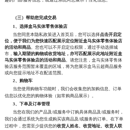
趣的产品/服务信息，或通过系统向您展示个性化信息。
（三）帮助您完成交易
1
、选择盒马实体零售体验店
当您同意本隐私政策进入首页后，您可以选择
点击开启定
位，便于我们为您快速匹配展示定位附近盒马实体零售体验店
的活动和商品
。您也可以不开启定位权限，通过手动选择城
市，
输入期望的购物或收货地址，亦可匹配展示此地址附近盒
马实体零售体验店的活动和商品
。请您注意，盒马实体零售体
验店服务范围暂未覆盖的区域，将为您展示盒马云超商品服务
或向您提示地址不在配送范围。
2
、购物车
当您使用购物车功能时，我们会收集您的加购信息、订单
信息以优化您的购物体验（如常购商品展示）。
3
、下单及订单管理
当您在我们的产品及/或服务中订购具体商品及/或服务时，
我们会通过系统为您生成购买该商品及/或服务的订单。在下单
过程中，您需至少提供您的
收货人姓名、收货地址、收货人联