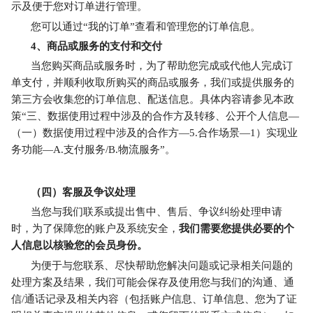
示及便于您对订单进行管理。
您可以通过“我的订单”查看和管理您的订单信息。
4
、商品或服务的支付和交付
当您购买商品或服务时，为了帮助您完成或代他人完成订
单支付，并顺利收取所购买的商品或服务，我们或提供服务的
第三方会收集您的订单信息、配送信息。具体内容请参见本政
策“三、数据使用过程中涉及的合作方及转移、公开个人信息—
（一）数据使用过程中涉及的合作方—5.合作场景—1）实现业
务功能—A.支付服务/B.物流服务”。
（四）客服及争议处理
当您与我们联系或提出售中、售后、争议纠纷处理申请
时，为了保障您的账户及系统安全，
我们需要您提供必要的个
人信息以核验您的会员身份。
为便于与您联系、尽快帮助您解决问题或记录相关问题的
处理方案及结果，我们可能会保存及使用您与我们的沟通、通
信/通话记录及相关内容（包括账户信息、订单信息、您为了证