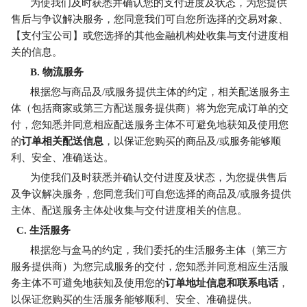
为使我们及时获悉并确认您的支付进度及状态，为您提供
售后与争议解决服务，您同意我们可自您所选择的交易对象、
【支付宝公司】或您选择的其他金融机构处收集与支付进度相
关的信息。
B.
物流服务
根据您与商品及/或服务提供主体的约定，相关配送服务主
体（包括商家或第三方配送服务提供商）将为您完成订单的交
付，您知悉并同意相应配送服务主体不可避免地获知及使用您
的
订单相关配送信息
，以保证您购买的商品及/或服务能够顺
利、安全、准确送达。
为使我们及时获悉并确认交付进度及状态，为您提供售后
及争议解决服务，您同意我们可自您选择的商品及/或服务提供
主体、配送服务主体处收集与交付进度相关的信息。
C. 生活服务
根据您与盒马的约定，我们委托的生活服务主体（第三方
服务提供商）为您完成服务的交付，您知悉并同意相应生活服
务主体不可避免地获知及使用您的
订单地址信息和联系电话
，
以保证您购买的生活服务能够顺利、安全、准确提供。