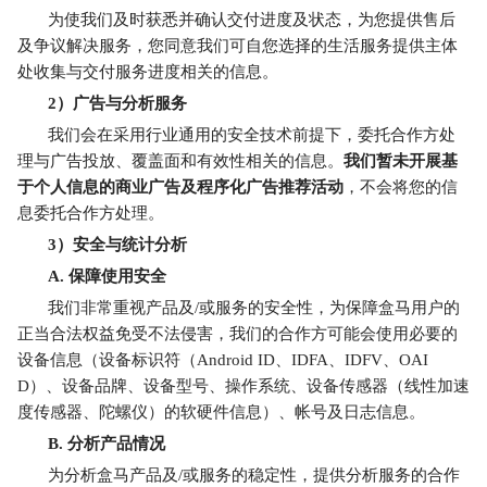
为使我们及时获悉并确认交付进度及状态，为您提供售后
及争议解决服务，您同意我们可自您选择的生活服务提供主体
处收集与交付服务进度相关的信息。
2
）广告与分析服务
我们会在采用行业通用的安全技术前提下，委托合作方处
理与广告投放、覆盖面和有效性相关的信息。
我们暂未开展基
于个人信息的商业广告及程序化广告推荐活动
，不会将您的信
息委托合作方处理。
3
）安全与统计分析
A.
保障使用安全
我们非常重视产品及/或服务的安全性，为保障盒马用户的
正当合法权益免受不法侵害，我们的合作方可能会使用必要
的
设备信息（
设备标识符（Android ID、IDFA、IDFV、OAI
D）、设备品牌、设备型号、操作系统、设备传感器（线性加速
度传感器、陀螺仪）的软硬件信息
）、帐号及日志信息。
B.
分析产品情况
为分析盒马产品及/或服务的稳定性，提供分析服务的合作