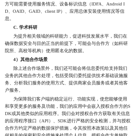
方可能需要使用服务情况、设备标识信
息
（IDFA、Android I
等
D、OAID、GAID、client IP
）、应用总体安装使用情况
信
息。
C.
学术科研
为提升相关领域的科研能力，促进科技发展水平，我们在
确保数据安全与目的正当的前提下，可能会与合作方（如科研
院所、高校等机构）使用匿名化的数据。
4
）其他合作场景
除上述合作场景外，我们还可能会将信息委托给支持我们
业务的其他合作方处理，包括受我们委托提供技术基础设施服
务、分析我们服务的使用方式、提供商家会员服务或者其他客
户服务。
为保障我们客户端的稳定运行、功能实现，使您能够使用
和享受更多的服务及功能，我们的应用中会嵌入授权合作方的S
DK或其他类似的应用程序。我们会对授权合作方获取有关信息
的应用程序接口（API）、SDK进行严格的安全检测，并与授权
合作方约定严格的数据保护措施，令其按照本政策以及其他任
何相关的保密和安全措施来处理个人信息。授权合作方单独取