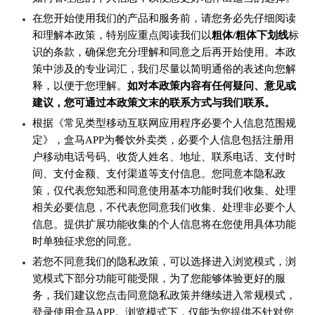
在您开始使用我们的产品和服务前，请您务必先仔细阅读
和理解本政策，特别应重点阅读我们以
粗体/粗体下划线
标
识的条款，确保您充分理解和同意之后再开始使用。本政
策中涉及的专业词汇，我们尽量以简明通俗的表述向您解
释，以便于您理解。
如对本政策内容有任何疑问、意见或
建议，您可通过本政策文末的联系方式与我们联系。
根据《常见类型移动互联网应用程序必要个人信息范围规
定》，盒马APP为餐饮外卖类，必要个人信息包括注册用
户移动电话号码、收货人姓名、地址、联系电话、支付时
间、支付金额、支付渠道等支付信息。您同意本隐私政
策，仅代表您知悉和同意使用基本功能时我们收集、处理
相关必要信息，不代表您同意我们收集、处理非必要个人
信息。提供扩展功能收集的个人信息将在您使用具体功能
时单独征求您的同意。
若您不同意我们的隐私政策，可以选择进入浏览模式，浏
览模式下部分功能可能受限，为了您能够体验更好的服
务，我们建议您点击同意隐私政策并继续进入常规模式，
登录使用盒马APP。浏览模式下，仅能为您提供不针对您