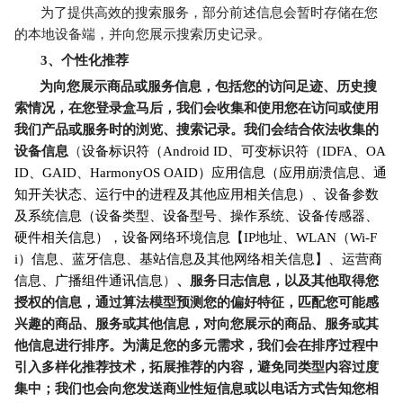
为了提供高效的搜索服务，部分前述信息会暂时存储在您
的本地设备端，并向您展示搜索历史记录。
3
、个性化推荐
为向您展示商品或服务信息，包括您的访问足迹、历史搜
索情况，在您登录盒马后，我们会收集和使用您在访问或使用
我们产品或服务时的浏览、搜索记录。我们会结合依法收集的
设备信息
（
设备标识符（Android ID、可变标识符（IDFA、OA
ID、GAID、HarmonyOS OAID）应用信息（应用崩溃信息、通
知开关状态、运行中的进程及其他应用相关信息）、设备参数
及系统信息（设备类型、设备型号、操作系统、设备传感器、
硬件相关信息），设备网络环境信息【IP地址、WLAN（Wi-F
i）信息、蓝牙信息、基站信息及其他网络相关信息】、运营商
信息、广播组件通讯信息
）
、服务日志信息，以及其他取得您
授权的信息，通过算法模型预测您的偏好特征，匹配您可能感
兴趣的商品、服务或其他信息，对向您展示的商品、服务或其
他信息进行排序。为满足您的多元需求，我们会在排序过程中
引入多样化推荐技术，拓展推荐的内容，避免同类型内容过度
集中；我们也会向您发送商业性短信息或以电话方式告知您相