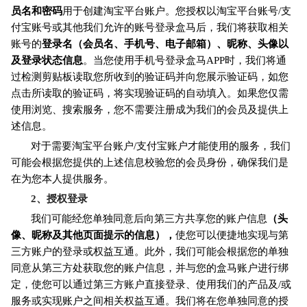
员名和密码
用于创建淘宝平台账户。您授权以淘宝平台账号/支
付宝账号或其他我们允许的账号登录盒马后，我们将获取相关
账号的
登录名（会员名、手机号、电子邮箱）、昵称、头像以
及登录状态信息
。当您使用手机号登录盒马APP时，我们将通
过检测剪贴板读取您所收到的验证码并向您展示验证码，如您
点击所读取的验证码，将实现验证码的自动填入。如果您仅需
使用浏览、搜索服务，您不需要注册成为我们的会员及提供上
述信息。
对于需要淘宝平台账户/支付宝账户才能使用的服务，我们
可能会根据您提供的上述信息校验您的会员身份，确保我们是
在为您本人提供服务。
2
、授权登录
我们可能经您单独同意后向第三方共享您的账户信息
（头
像、昵称及其他页面提示的信息），
使您可以便捷地实现与第
三方账户的登录或权益互通。此外，我们可能会根据您的单独
同意从第三方处获取您的账户信息，并与您的盒马账户进行绑
定，使您可以通过第三方账户直接登录、使用我们的产品及/或
服务或实现账户之间相关权益互通。我们将在您单独同意的授