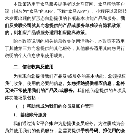
本政策适用于盒马服务提供者以盒马官网、盒马移动客户
端（指名为“盒马”的APP，下称“盒马APP”）、小程序以及随技
术发展出现的新形态向您提供的各项基本功能产品和服务。
我
们及关联公司就其向您提供的产品或服务单独设有隐私政策
的，则相应产品或服务适用相应隐私政策。
除本政策说明的相关信息收集使用活动外，本政策不适用
于其他第三方向您提供的其他服务，其他服务适用其向您另行
说明的个人信息收集使用规则。
二、信息收集及使用
为实现向您提供我们产品及/或服务的基本功能，您须授权
我们收集、使用的必要的信息。
如
您拒绝提供相应信息，您将
无法正常使用我们的产品及/或服务。
我们会为您提供的各项具
体功能场景包括：
（一）帮助您成为我们的会员及账户管理
1、
基础账号服务
我们通过淘宝平台账户为您提供会员服务。为注册成为会
员并使用我们的会员服务，您需要提供
手机号码、拟使用的会