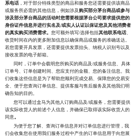
系电话
，对于部分特殊类型的商品和服务您还需要提供该商品
或服务所必需的其他信息，例如涉及
购买部分茅台商品或参与
涉及部分茅台商品的活动时您需要根据茅台公司要求提供您的
身份证件信息并进行实名及/或实人认证以保证您及其他消费者
的真实购买消费需求。
您可额外填写/选择包括
其他联系电话
、
收货时间在内的更多附加信息以确保商品或服务的准确送达。
若您需要开具发票，还需要提供发票抬头、纳税人识别号以及
接收发票的电子邮箱。
同时，订单中会载明您所购买的商品及/或服务信息、具体
订单号、订单创建时间、您应支付的金额、您的备注信息。我
们收集这些信息是为了帮助您顺利完成交易、保障您的交易安
全、便于您查询订单信息、提供客服与售后服务及其他我们明
确告知的目的。
您可以通过盒马为其他人订购商品及/或服务，您需要提供
该实际收货人的前述个人信息，并确保已取得该实际收货人的
同意
。
为便于您了解、查询订单信息并对订单信息进行管理，我
们会收集您在使用我们服务过程中产生的订单信息用于向您展