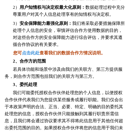
2）
用户知情权与决定权最大化原则：
数据处理过程中充分
尊重用户对其个人信息处理享有的知情权与决定权。
3）
安全保障能力最强化原则：
我们将采取必要措施保障所
处理个人信息的安全，审慎评估合作方使用数据的目的，
对这些合作方的安全保障能力进行综合评估，并要求其遵
循合作协议的有关要求。
您可
点击此处
查看我们的数据合作方情况说明。
2
、合作方的范围
若具体功能和场景中涉及由我们的关联方、第三方提供服
务，则合作方范围包括我们的关联方与第三方。
3
、委托处理
我们可能委托授权合作伙伴处理您的个人信息，以便授权
合作伙伴代表我们为您提供某些服务或履行职能。我们仅会出
于本政策声明的合法、正当、必要、特定、明确的目的委托其
处理您的信息，授权合作伙伴只能接触到其履行职责所需信
息，且我们将会通过协议要求其不得将此信息用于其他任何超
出委托范围的目的。如果授权合作伙伴将您的信息用于我们未