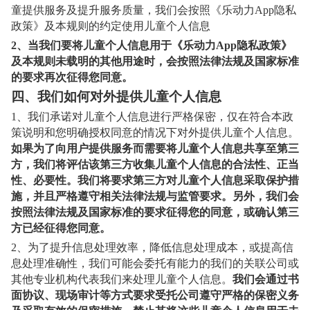
童提供服务及提升服务质量，我们会按照《乐动力App隐私
政策》及本规则的约定使用儿童个人信息
2
、当我们要将儿童个人信息用于《乐动力App隐私政策》
及本规则未载明的其他用途时，会按照法律法规及国家标准
的要求再次征得您同意。
四、我们如何对外提供儿童个人信息
1
、我们承诺对儿童个人信息进行严格保密，仅在符合本政
策说明和您明确授权同意的情况下对外提供儿童个人信息。
如果为了向用户提供服务而需要将儿童个人信息共享至第三
方，我们将评估该第三方收集儿童个人信息的合法性、正当
性、必要性。我们将要求第三方对儿童个人信息采取保护措
施，并且严格遵守相关法律法规与监管要求。另外，我们会
按照法律法规及国家标准的要求征得您的同意，或确认第三
方已经征得您同意。
2
、为了提升信息处理效率，降低信息处理成本，或提高信
息处理准确性，我们可能会委托有能力的我们的关联公司或
其他专业机构代表我们来处理儿童个人信息。
我们会通过书
面协议、现场审计等方式要求受托公司遵守严格的保密义务