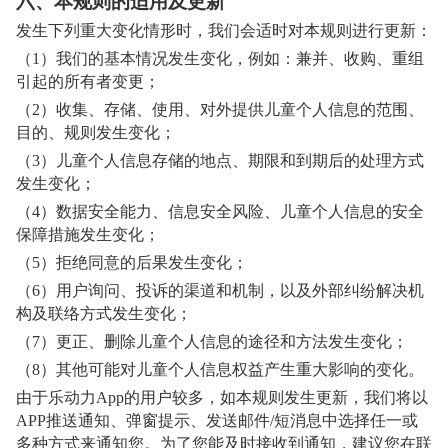
六、本规则的适用及更新
发生下列重大变化情形时，我们会适时对本规则进行更新：
（1）我们的基本情况发生变化，例如：兼并、收购、重组
引起的所有者变更；
（2）收集、存储、使用、对外提供儿童个人信息的范围、
目的、规则发生变化；
（3）儿童个人信息存储的地点、期限和到期后的处理方式
发生变化；
（4）数据安全能力、信息安全风险、儿童个人信息的安全
保障措施发生变化；
（5）拒绝同意的后果发生变化；
（6）用户询问、投诉的渠道和机制，以及外部纠纷解决机
构及联络方式发生变化；
（7）更正、删除儿童个人信息的途径和方法发生变化；
（8）其他可能对儿童个人信息权益产生重大影响的变化。
由于乐动力App的用户较多，如本规则发生更新，我们将以
APP推送通知、弹窗提示、发送邮件/短消息中选择任一或
多种方式来通知您。为了您能及时接收到通知，建议您在联