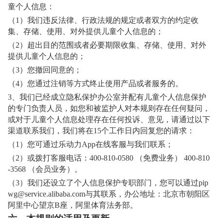
童个人信息：
（1）我们违反法律、行政法规的规定或者双方的约定收
集、存储、使用、对外提供儿童个人信息的；
（2）超出目的范围或者必要期限收集、存储、使用、对外
提供儿童个人信息的；
（3）您撤回同意的；
（4）您通过注销等方式终止使用产品或者服务的。
3
、我们已经成立隐私保护办公室并配有儿童个人信息保护
的专门负责人员，如您和被监护人对本规则存在任何疑问，
或对于儿童个人信息处理存在任何投诉、意见，请通过以下
渠道联系我们，我们将在15个工作日内回复您的请求：
（1）您可通过乐动力App在线客服与我们联系；
（2）或拨打客服电话：400-810-0580 （免费业务） 400-810
-3568 （会员业务）。
（3）我们还设立了个人信息保护专职部门，您可以通过pip
wg@service.alibaba.com与其联系，办公地址：北京市朝阳区
阿里中心望京B座，阿里体育法务部。