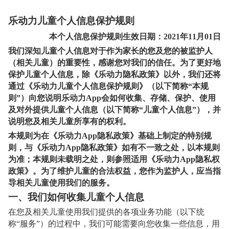
乐动力儿童个人信息保护规则
本个人信息保护规则生效日期：
2021
年11月01日
我们深知儿童个人信息对于作为家长的您及您的被监护人
（相关儿童）的重要性，感谢您对我们的信任。为了更好地
保护儿童个人信息，除《乐动力隐私政策》以外，我们还将
通过《乐动力儿童个人信息保护规则》（以下简称“本规
则”）向您说明乐动力App会如何收集、存储、保护、使用
及对外提供儿童个人信息（以下简称“儿童个人信息”），并
说明您及相关儿童所享有的权利。
本规则为在《乐动力App隐私政策》基础上制定的特别规
则，与《乐动力App隐私政策》如有不一致之处，以本规则
为准；本规则未载明之处，则参照适用《乐动力App隐私权
政策》。为了维护儿童的合法权益，您作为监护人，应当指
导相关儿童使用我们的服务。
一、我们如何收集儿童个人信息
在您及相关儿童使用我们提供的各项业务功能（以下统
称“服务”）的过程中，我们可能需要向您收集一些信息，用