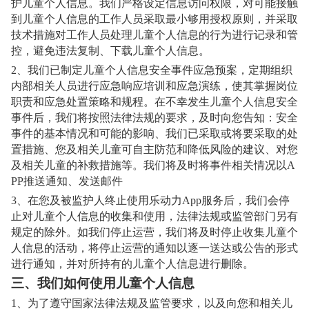
护儿童个人信息。我们严格设定信息访问权限，对可能接触
到儿童个人信息的工作人员采取最小够用授权原则，并采取
技术措施对工作人员处理儿童个人信息的行为进行记录和管
控，避免违法复制、下载儿童个人信息。
2
、我们已制定儿童个人信息安全事件应急预案，定期组织
内部相关人员进行应急响应培训和应急演练，使其掌握岗位
职责和应急处置策略和规程。在不幸发生儿童个人信息安全
事件后，我们将按照法律法规的要求，及时向您告知：安全
事件的基本情况和可能的影响、我们已采取或将要采取的处
置措施、您及相关儿童可自主防范和降低风险的建议、对您
及相关儿童的补救措施等。我们将及时将事件相关情况以A
PP推送通知、发送邮件
3
、在您及被监护人终止使用乐动力App服务后，我们会停
止对儿童个人信息的收集和使用，法律法规或监管部门另有
规定的除外。如我们停止运营，我们将及时停止收集儿童个
人信息的活动，将停止运营的通知以逐一送达或公告的形式
进行通知，并对所持有的儿童个人信息进行删除。
三、我们如何使用儿童个人信息
1
、为了遵守国家法律法规及监管要求，以及向您和相关儿