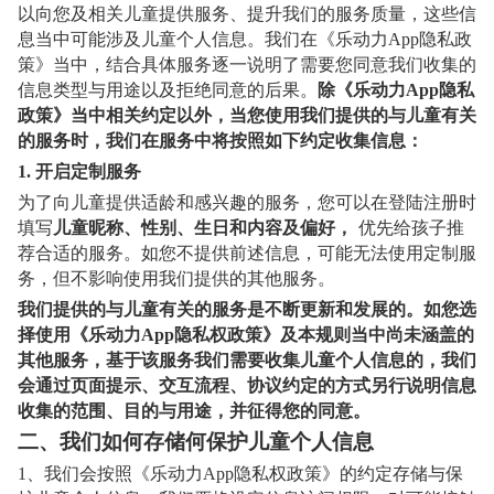
以向您及相关儿童提供服务、提升我们的服务质量，这些信
息当中可能涉及儿童个人信息。我们在《乐动力App隐私政
策》当中，结合具体服务逐一说明了需要您同意我们收集的
信息类型与用途以及拒绝同意的后果。
除《乐动力App隐私
政策》当中相关约定以外，当您使用我们提供的与儿童有关
的服务时，我们在服务中将按照如下约定收集信息：
1.
开启定制服务
为了向儿童提供适龄和感兴趣的服务，您可以在登陆注册时
填写
儿童昵称、性别、生日和内容及偏好，
优先给孩子推
荐合适的服务。如您不提供前述信息，可能无法使用定制服
务，但不影响使用我们提供的其他服务。
我们提供的与儿童有关的服务是不断更新和发展的。如您选
择使用《乐动力App隐私权政策》及本规则当中尚未涵盖的
其他服务，基于该服务我们需要收集儿童个人信息的，我们
会通过页面提示、交互流程、协议约定的方式另行说明信息
收集的范围、目的与用途，并征得您的同意。
二、我们如何存储何保护儿童个人信息
1
、我们会按照《乐动力App隐私权政策》的约定存储与保