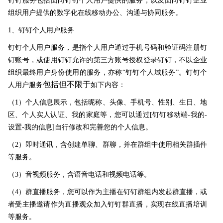
钉钉服务包括面向钉钉个人用户提供的服务，以及面向钉钉企业
组织用户提供的数字化在线移动办公、沟通与协同服务。
1、钉钉个人用户服务
钉钉个人用户服务，是指个人用户通过手机号码和验证码注册钉
钉账号，或使用钉钉允许的第三方账号授权登录钉钉，不以企业
组织最终用户身份使用的服务，亦称“钉钉个人域服务”。钉钉个
包括但不限于
人用户服务
如下内容：
（1）个人信息展示，包括昵称、头像、手机号、性别、生日、地
区、个人实人认证、我的家庭等，您可以通过[钉钉移动端-我的-
设置-我的信息]自行修改和完善您的个人信息。
（2）即时通讯，含创建单聊、群聊，并在群组中使用相关群插件
等服务。
（3）音视频服务，含语音电话和视频电话等。
（4）群直播服务，您可以作为主播在钉钉群组内发起群直播，或
者受主播邀请作为直播观众加入钉钉群直播，实现在线直播培训
等服务。