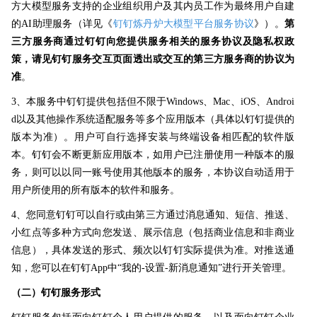
方大模型服务支持的企业组织用户及其内员工作为最终用户自建
的AI助理服
务（详见《
钉钉炼丹炉大模型平台服务协议
》）。
第
三方服务商通过钉钉向您提供服务相关的服务协议及隐私权政
策，请见钉钉服务交互页面透出或交互的第三方服务商的协议为
准
。
3、本服务中钉钉提供包括但不限于Windows、Mac、iOS、Androi
d以及其他操作系统适配服务等多个应用版本（具体以钉钉提供的
版本为准）。用户可自行选择安装与终端设备相匹配的软件版
本。钉钉会不断更新应用版本，如用户已注册使用一种版本的服
务，则可以以同一账号使用其他版本的服务，本协议自动适用于
用户所使用的所有版本的软件和服务。
4、您同意钉钉可以自行或由第三方通过消息通知、短信、推送、
小红点等多种方式向您发送、展示信息（包括商业信息和非商业
信息），具体发送的形式、频次以钉钉实际提供为准。对推送通
知，您可以在钉钉App中“我的-设置-新消息通知”进行开关管理。
（二）钉钉服务形式