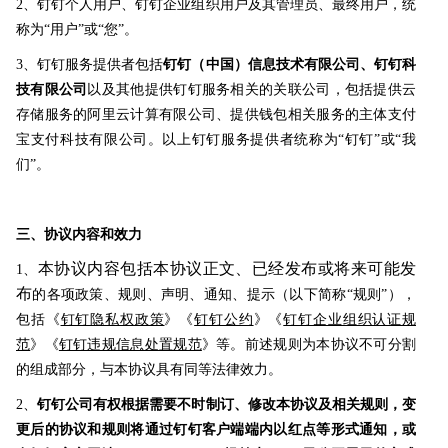
2、钉钉个人用户、钉钉企业组织用户及其管理员、最终用户，统
称为“用户”或“您”。
3、钉钉服务提供者包括
钉钉（中国）信息技术有限公司、钉钉科
技有限公司
以及其他提供钉钉服务相关的关联公司，包括提供云
存储服务的阿里云计算有限公司、提供钱包相关服务的主体
支付
宝支付科技有限公司。
以上钉钉服务提供者统称为“钉钉”或“我
们”。
三、协议内容和效力
本协议内容包括本协议正文、已经发布或将来可能发
1、
布
的各项政策、规则、声明、通知、提示（以下简称“规则”），
包括《
钉钉隐私权政策
》《
钉钉公约
》《
钉钉企业组织认证规
范
》《
钉钉违规信息处置规范
》等。前述规则为本协议不可分割
的组成部分，与本协议具有同等法律效力。
2、
钉钉公司有权根据需要不时制订、修改本协议及相关规则，变
更后的协议和规则将通过钉钉客户端端内以红点等形式通知，或