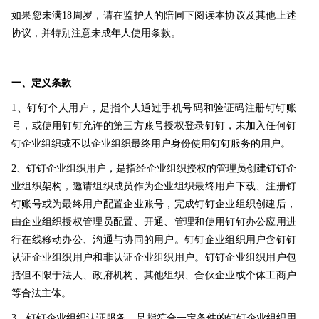
如果您未满18周岁，请在监护人的陪同下阅读本协议及其他上述
协议，并特别注意未成年人使用条款。
一、定义条款
1、钉钉个人用户，是指个人通过手机号码和验证码注册钉钉账
号，或使用钉钉允许的第三方账号授权登录钉钉，未加入任何钉
钉企业组织或不以企业组织最终用户身份使用钉钉服务的用户。
2、钉钉企业组织用户，是指经企业组织授权的管理员创建钉钉企
业组织架构，邀请组织成员作为企业组织最终用户下载、注册钉
钉账号或为最终用户配置企业账号，完成钉钉企业组织创建后，
由企业组织授权管理员配置、开通、管理和使用钉钉办公应用进
行在线移动办公、沟通与协同的用户。钉钉企业组织用户含钉钉
认证企业组织用户和非认证企业组织用户。钉钉企业组织用户包
括但不限于法人、政府机构、其他组织、合伙企业或个体工商户
等合法主体。
3、钉钉企业组织认证服务，是指符合一定条件的钉钉企业组织用