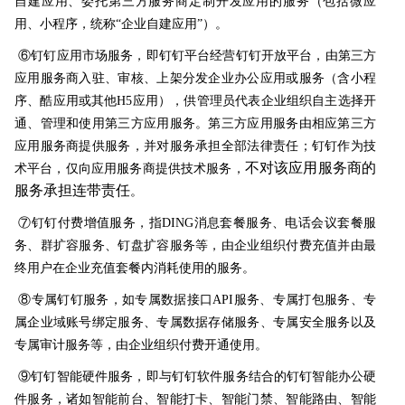
自建应用、委托第三方服务商定制开发应用的服务（包括微应
用、小程序，统称“企业自建应用”）。
⑥钉钉应用市场服务，即钉钉平台经营钉钉开放平台，由第三方
应用服务商入驻、审核、上架分发企业办公应用或服务
（含小程
序、酷应用或其他H5应用）
，供管理员代表企业组织自主选择开
通、管理和使用第三方应用服务。第三方应用服务由相应第三方
应用服务商提供服务，并对服务承担全部法律责任；钉钉作为技
不对该应用服务商的
术平台，仅向应用服务商提供技术服务，
服务承担连带责任
。
⑦钉钉付费增值服务，指DING消息套餐服务、电话会议套餐服
务、群扩容服务、钉盘扩容服务等，由企业组织付费充值并由最
终用户在企业充值套餐内消耗使用的服务。
⑧专属钉钉服务，如专属数据接口API服务、专属打包服务、专
属企业域账号绑定服务、专属数据存储服务、专属安全服务以及
专属审计服务等，由企业组织付费开通使用。
⑨钉钉智能硬件服务，即与钉钉软件服务结合的钉钉智能办公硬
件服务，诸如智能前台、智能打卡、智能门禁、智能路由、智能