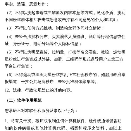
事实、造谣、恶意炒作；
（2）不得以挑起事端或曲解原发内容本意等方式，激化矛盾、挑动
不同粉丝群体相互攻击或恶意攻击持有不同意见的个人和组织；
（3）不得以任何方式挑动、制造粉丝群体间对立情绪；
（4）未经合法授权公布、买卖演艺人员航班、酒店等行程信息或住
址、身份证号、电话号码等个人隐私信息；
（5）不得以为明星宣传、拉销量、打榜等名义召集、教唆、煽动明
星粉丝进行集资或以外链、加群、二维码等形式诱导用户去第三方
平台进行集资；
（6）不得煽动或组织明星粉丝扰乱正常社会秩序的，如滥用政府举
报渠道、干扰公共场所秩序、未经批准群体聚集等。
12、法律、行政法规禁止的其他内容。
（二）软件使用规范
您承诺不对本软件和服务从事以下行为：
1、将有关干扰、破坏或限制任何计算机软件、硬件或通讯设备功
能的软件病毒或其他计算机代码、档案和程序之资料，加以上