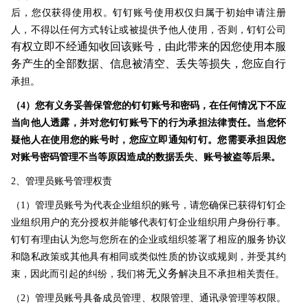
后，您仅获得使用权。钉钉账号使用权仅归属于初始申请注册
人，不得以任何方式转让或被提供予他人使用，否则，钉钉公司
有权立即不经通知收回该账号，由此带来的因您使用本服
务产生的全部数据、信息被清空、丢失等损失，您应自行
承担。
（4）您有义务妥善保管您的钉钉账号和密码，在任何情况下不应
当向他人透露，并对您钉钉账号下的行为承担法律责任。当您怀
疑他人在使用您的账号时，您应立即通知钉钉。您需要承担因您
对账号密码管理不当等原因造成的数据丢失、账号被盗等后果。
2、管理员账号管理权责
（1）管理员账号为代表企业组织的账号，请您确保已获得钉钉企
业组织用户的充分授权并能够代表钉钉企业组织用户身份行事。
钉钉有理由认为您与您所在的企业或组织签署了相应的服务协议
和隐私政策或其他具有相同或类似性质的协议或规则，并受其约
无义务
束，因此而引起的纠纷，我们将
解决且不承担相关责任。
（2）管理员账号具备成员管理、权限管理、通讯录管理等权限。