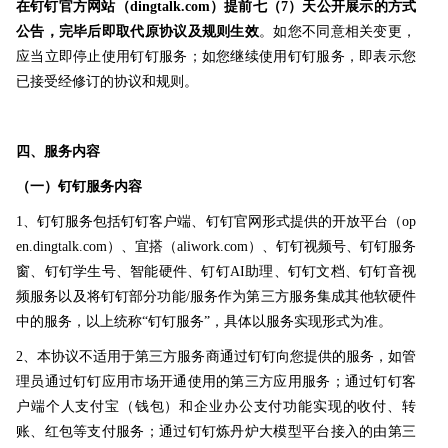
在钉钉官方网站（dingtalk.com）提前七（7）天公开展示的方式
公告，完毕后即取代原协议及规则生效
。如您不同意相关变更，
应当立即停止使用钉钉服务；如您继续使用钉钉服务，即表示您
已接受经修订的协议和规则。
四、服务内容
（一）钉钉服务内容
1、钉钉服务包括钉钉客户端、钉钉官网形式提供的开放平台（op
en.dingtalk.com）、宜搭（aliwork.com）、钉钉视频号、钉钉服务
窗、钉钉学生号、智能硬件、钉钉AI助理、钉钉文档、钉钉音视
频服务以及将钉钉部分功能/服务作为第三方服务集成其他软硬件
中的服务，以上统称“钉钉服务”，具体以服务实现形式为准。
2、本协议不适用于第三方服务商通过钉钉向您提供的服务，如管
理员通过钉钉应用市场开通使用的第三方应用服务；通过钉钉客
户端个人支付宝（钱包）和企业办公支付功能实现的收付、转
账、红包等支付服务；
通过钉钉炼丹炉大模型平台接入的由第三