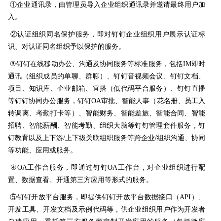
①企业通讯录，由管理员导入企业组织通讯录并邀请最终用户加
入。
②认证组织同名保护服务，即对钉钉企业组织用户展示认证标
识、对认证同名组织予以保护的服务。
③
钉钉在线移动办公、沟通及协同服务等标准服务，包括IM即时
通讯（组织成员的单聊、群聊）、钉钉音视频会议、钉钉文档、
项目、知识库、企业邮箱、宜搭（低代码平台服务）、钉钉直播
等钉钉协同办公服务，钉钉OA审批、智能人事（花名册、员工入
转调离、考勤打卡等）、智能财务、智能差旅、智能合同、智能
招聘、智能薪酬、智能考勤、组织大脑等钉钉管理套件服务，钉
钉教育以及
上下游/上下级关联组织服务等
跨企业/组织沟通、协同
等功能、应用或服务。
④OA工作台服务，即通过钉钉OA工作台，对企业组织进行配
置、数据查看、开通第三方应用等形式的服务。
⑤钉钉开放平台服务，即提供钉钉开放平台数据接口（API）、
开发工具、开发文档及示例代码等，供企业组织用户作为开发者