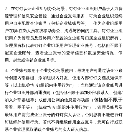
2、在钉钉认证企业组织办公场景，钉钉企业组织用户基于人力资
源管理和信息安全管控，通过企业账号服务，可为企业组织最终
用户自主配置企业账号（包括企业域账号等），作为企业组织用
户在职/在岗人员在线移动办公、沟通与协同的工具。钉钉企业组
织用户为管理员及最终用户配置的企业账号归属企业组织所有，
管理员有权代表钉钉企业组织用户管理企业账号，包括但不限于
配置企业账号、查看企业账号的登录信息和数据安全情况、停
用、封禁或注销企业账号等。
3、企业账号限用于企业办公场景使用，最终用户可通过该企业账
号创建内部群组、添加组织内好友、使用内部钉钉文档及知识库
等（以上统称“钉钉组织内使用行为”）；当您通过该企业账号进
行企业组织外部沟通协同（包括但不限于添加外部联系人、创建/
包括但不限于
加入外部群组等）或使用公网的信息发布功能（
看看、圈子等）（统称“钉钉组织外使用行为”），管理员账号及
最终用户需完成企业账号的钉钉实人认证，否则您将不能进行钉
钉组织外使用行为。若您不再继续使用企业账号，您可自行或联
系企业管理员取消该企业账号的实人证人信息。