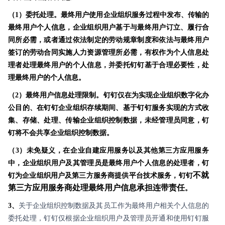
（1）委托处理。最终用户使用企业组织服务过程中发布、传输的
最终用户个人信息，企业组织用户基于与最终用户订立、履行合
同所必需，或者通过依法制定的劳动规章制度和依法与最终用户
签订的劳动合同实施人力资源管理所必需，有权作为个人信息处
理者处理最终用户的个人信息，并委托钉钉基于合理必要性，处
理最终用户的个人信息。
（2）最终用户信息处理限制。钉钉仅在为实现企业组织数字化办
公目的、在钉钉企业组织存续期间、基于钉钉服务实现的方式收
集、存储、处理、传输企业组织控制数据，未经管理员同意，钉
钉将不会共享企业组织控制数据。
（3）未免疑义，在企业自建应用服务以及其他第三方应用服务
中，企业组织用户及其管理员是最终用户个人信息的处理者，钉
不就
钉为企业组织用户及第三方服务商提供平台技术服务，钉钉
第三方应用服务商处理最终用户信息承担连带责任
。
3、
关于企业组织控制数据及其员工作为最终用户相关个人信息的
委托处理，钉钉仅根据企业组织用户及管理员开通和使用钉钉服