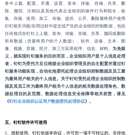
务中上载、配置、开通、设置、发布、传输、存储、共享、删
除、撤回、注销以及其他代表企业组织的操作行为和指令，收
集、存储、使用、加工、传输、提供、公开、删除最终用户使用
钉钉相关功能/应用过程中提交或产生的企业组织控制数据，包括
任何格式在钉钉上上载、发布、传输、存储、共享、撤回或删除
所有数据（含最终用户的个人数据）、软件、设备、文本、图
像、视频、音频、照片、第三方应用程序、信息、材料。
为免疑
义，就实现钉钉服务的目的而言，企业组织用户是个人信息处理
者，钉钉为受托方且仅根据企业组织管理员的自主配置并通过钉
钉服务功能实现，自动化地委托处理企业组织控制数据及员工最
为最终用户相关的个人信息。关于钉钉受托处理企业组织控制数
据及其员工作为最终用户相关个人信息的相关数据处理角色、数
据处理目的及范围、数据处理信息安全保障等相关权责，请见
《
钉钉企业组织认证用户数据委托处理协议
》。
五、钉钉软件许可使用
1、授权使用。钉钉依据本协议，许可您一项不可转让的、非排他