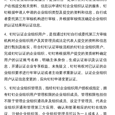
户在线提交相关资料、信息以申请钉钉企业组织认证的服务。钉
钉根据申请人申请的企业组织类型及提交的资料和信息，自行或
者委托第三方审核机构进行审核，并根据审核情况确定企业组织
的认证结果和认证信息。
4、钉钉认证企业组织用户，是指通过钉钉自行或委托第三方审核
机构对企业组织用户及其管理员或法定代表人提交的资料和信息
进行甄别及核实，符合钉钉认证审核流程的钉钉企业组织用户。
完成钉钉认证的企业组织，钉钉将根据用户提交的资质材料确定
用户的认证账号名称，明确主体身份，生成认证标识及认证信
息，开通认证企业专享权益。未免疑义，钉钉有权对已认证的企
业组织要求进行年审认证或者主动要求重新认证。认证企业组织
用户认证信息变更的，应向钉钉申请变更认证。
5、钉钉企业组织管理员，指经钉钉企业组织用户授权或指定，拥
有钉钉企业组织用户管理权限的企业组织成员。管理权限包括但
不限于管理企业组织通讯录及组织成员、设定子管理员、代表企
业组织开通和管理第三方应用、确认和签署相应的钉钉在线协
议、注销企业组织等。企业组织管理员可以为一人或多人，简