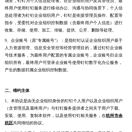
场景，钉钉为个人信息处理者。在企业组织用户及其管理员、最
终用户使用钉钉服务进行移动办公、沟通与协同场景下，个人信
息处理者为钉钉企业组织用户，钉钉是依据管理员操作、配置等
指令，受委托对企业组织控制数据（含最终用户个人信息）进行
收集、存储、使用、加工、传输、提供、公开、删除等处理。
9、
企业账号（原“专属账号”）：是指钉钉认证企业组织用户基于
人力资源管理、信息安全管控等经营管理目的，通过钉钉企业账
号技术服务，为最终用户配置的专属企业账号，企业账号归企业
组织所有，最终用户可登录企业账号使用钉钉数字化办公服务，
产生的数据归属企业组织控制数据。
二、缔约主体
1、本协议是由无企业组织身份的钉钉个人用户以及企业组织用户
（含管理员及最终用户）与钉钉服务提供者之间关于用户下载、
安装、使用、复制本软件，以及使用钉钉相关服务，在
杭州市余
杭区
共同缔结的协议。