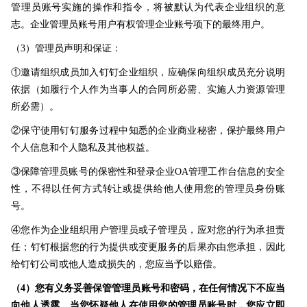
管理员账号实施的操作和指令，将被默认为代表企业组织的意
志。企业管理员账号用户有权管理企业账号项下的最终用户。
（3）管理员声明和保证：
①邀请组织成员加入钉钉企业组织，应确保向组织成员充分说明
依据（如履行个人作为当事人的合同所必需、实施人力资源管理
所必需）。
②保守使用钉钉服务过程中知悉的企业商业秘密，保护最终用户
个人信息和个人隐私及其他权益。
③保障管理员账号的保密性和登录企业OA管理工作台信息的安全
性，不得以任何方式转让或提供给他人使用您的管理员身份账
号。
④您作为企业组织用户管理员或子管理员，应对您的行为承担责
任；钉钉根据您的行为提供或变更服务的后果亦由您承担，因此
给钉钉公司或他人造成损失的，您应当予以赔偿。
（4）您有义务妥善保管管理员账号和密码，在任何情况下不应当
向他人透露。当您怀疑他人在使用您的管理员账号时，您应立即