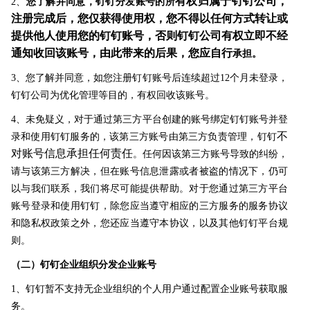
有权归属于钉钉公司，
2、
您了解并同意，钉钉分发账号的所
注册完成后，您仅获得使用权，您不得以任何方式转让或
提供他人使用您的钉钉账号，否则钉钉公司有权立即不经
通知收回该账号，由此带来的后果，您应自行
承担。
3、您了解并同意，如您注册钉钉账号后连续超过12个月未登录，
钉钉公司为优化管理等目的，有权回收该账号。
4、未免疑义，对于通过第三方平台创建的账号绑定钉钉账号并登
不
录和使用钉钉服务的，该第三方账号由第三方负责管理，钉钉
对账号信息承担任何责任
。任何因该第三方账号导致的纠纷，
请与该第三方解决，但在账号信息泄露或者被盗的情况下，仍可
以与我们联系，我们将尽可能提供帮助。对于您通过第三方平台
账号登录和使用钉钉，除您应当遵守相应的三方服务的服务协议
和隐私权政策之外，您还应当遵守本协议，以及其他钉钉平台规
则
。
（二）钉钉企业组织分发企业账号
1、钉钉暂不支持无企业组织的个人用户通过配置企业账号获取服
务。