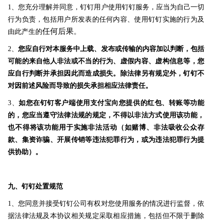
1、您充分理解并同意，钉钉用户使用钉钉服务，应当为自己一切
行为负责，包括用户所发表的任何内容、使用钉钉实施的行为及
任何后果
由此产生的
。
2、
您应自行对本服务中上载、发布或传输的内容加以判断，包括
可能的来自他人非法或不当的行为、虚假内容、虚构信息等，您
应自行判断并承担因此而造成损失。除法律另有规定外，钉钉不
对因前述风险而导致的损失承担相应法律责任。
3、
如您在钉钉客户端使用支付宝向您提供的红包、转账等功能
的，您应当遵守法律法规的规定，不得以非法方式使用该功能，
也不得将该功能用于实施非法活动（如赌博、非法吸收公众存
款、集资诈骗、开展传销等违法犯罪行为，或为违法犯罪行为提
供协助）。
九、钉钉处置规范
1、您同意并接受钉钉公司有权对您使用服务的情况进行监督，依
据法律法规及本协议相关规定采取相应措施，包括但不限于删除