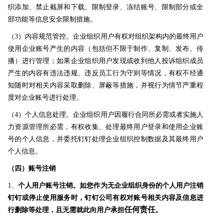
织添加、禁止截屏和下载、限制登录、冻结账号、限制部分或全
部功能等信息安全限制措施。
（3）内容规范管控。企业组织用户有权对组织架构内的最终用户
使用企业账号产生的内容
（包括但不限于制作、复制、发布、传
播）
进行管理；如果企业组织用户发现或收到他人投诉组织成员
产生的内容有违法违规、违反员工行为守则等情况，有权不经通
知随时对相关内容采取删除、屏蔽等措施，并视行为情节严重程
度对企业账号进行处理。
（4）个人信息处理。企业组织用户因履行合同所必需或者实施人
力资源管理所必需，有权收集、处理最终用户登录和使用企业账
号的个人信息，并委托钉钉处理企业组织控制数据及其最终用户
个人信息。
（四）账号注销
1、
个人用户账号注销。如您作为无企业组织身份的个人用户注销
钉钉或停止使用服务时，钉钉公司有权对账号相关内容及信息进
任何责任
行删除等处理，且无需就此向用户承担
。