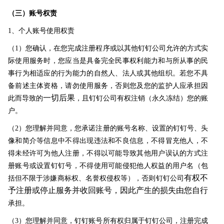
（三）账号权责
1、个人账号使用权责
（1）您确认，在您完成注册程序或以其他钉钉公司允许的方式实
际使用服务时，您应当是具备完全民事权利能力和与所从事的民
事行为相适应的行为能力的自然人、法人或其他组织。若您不具
备前述主体资格，请勿使用服务，否则您及您的监护人应承担因
一切后果
此而导致的
，且钉钉公司有权注销（永久冻结）您的账
户。
（2）您理解并同意，您承诺注册的账号名称、设置的钉钉号、头
像和简介等信息中不得出现违法和不良信息，不得冒充他人，不
得未经许可为他人注册，不得以可能导致其他用户误认的方式注
册账号或设置钉钉号，不得使用可能侵犯他人权益的用户名（包
有权不
括但不限于涉嫌商标权、名誉权侵权等），否则钉钉公司
予注册或停止服务并收回账号，因此产生的损失由您自行
承担。
（3）您理解并同意，钉钉账号所有权归属于钉钉公司，注册完成